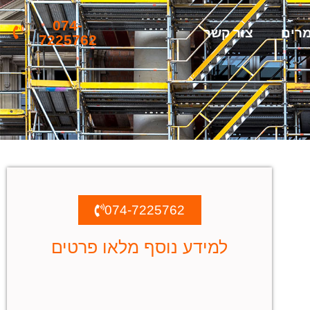
074-
רים
צור קשר
7225762
074-7225762
למידע נוסף מלאו פרטים