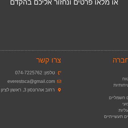
או מלאו פרטים ונחזור אליכם בהקדם
חברה
צרו קשר
טלפון: 074-7225762
וח
‫everestsca@gmail.com
חותיות
רחוב אהרונסון 3, ראשון לציון
ם חשמליים
עי
ליות
ים תעשייתיים