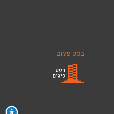
בסט פיגום