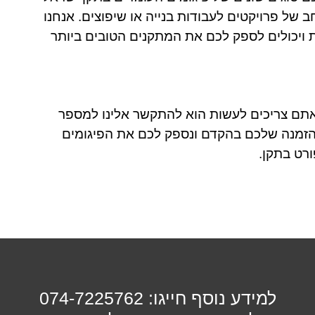
חב של פרויקטים לעבודות בנייה או שיפוצים. אנחנו
יים כבר למעלה מ-30 שנה ברציפות ויכולים לספק לכם את המתקנים הטובים ביותר
 לפי התקן הישראלי 1139, כל מה שאתם צריכים לעשות הוא להתקשר אלינו למספר
הזמנה שלכם בהקדם ונספק לכם את הפיגומים
רט בתקן.
למידע נוסף חייגו: 074-7225762