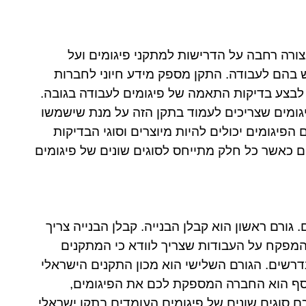
הוא מפרט בצורה רחבה על הדרישות למתקני פיגומים ועל
 בהם לעבודה. התקן מספק מידע חיוני לחברות
 לבצע בדיקות התאמה של פיגומים לעבודה בגובה.
יגומים שצריכים לעמוד בתקן הזה על מנת שישמשו
הפיגומים יכולים להיות מיוצרים וסוגי הבדיקות
ם כאשר כל חלק מתייחס לסוגים שונים של פיגומים
 באחריות של 4 גורמים עיקריים. גורם ראשון הוא קבלן הבנייה. קבלן הבנייה צריך
 המפקח על העבודות שצריך לוודא כי המתקנים
שים. הגורם השלישי הוא מכון התקנים הישראלי
וסף הוא החברה המספקת לכם את הפיגומים,
 סוגים שונים של פיגומים העומדים בתקן ישראלי