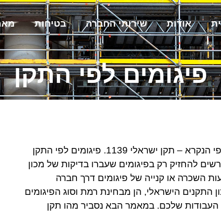
ת
אודות
שירותי החברה
בטיחות
מאמ
פיגומים לפי התקן
במדינת ישראל עבודות בגובה דורשות עמידה בתקן ספציפי הנקרא – תקן ישראלי 1139. פיגומים לפי התקן
שים להחזיק רק בפיגומים שעברו בדיקות של מכון
ת השכרה או קנייה של פיגומים דרך חברה
 התקנים הישראלי, הן מבחינת רמת וסוג הפיגומים
 העבודות שלכם. במאמר הבא נסביר מהו תקן