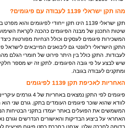
מהו תקן ישראלי 1139 לעבודה עם פיגומים?
תקן ישראלי 1139 הינו תקן ייחודי לפיגומים ו
שיטות התכנון של מבנה הפיגומים כהכנה לקראת השימוש
המשכירות פיגומים לעסקים וכולל הנחיות מפורטות כיצד
התקן הישראלי רלוונטי גם ליבואנים המייבאים לישראל פ
לעבודות. התקן כולל בין היתר פירוט של חומרי הגלם מהם 
שיש לבצע על פי גובה הפיגומים. לתקן זה יש מספר חלקי
ומתקנים לעבודה בגובה.
האחריות לאכיפת תקן 1139 לפיגומים
פיגומים לפי התקן נמצאים
לוודא שהוא שוכר פיגומים העומדים בתקן. גורם שני הוא
המשמשים את הפועלים באתר יעמדו בתקני הבטיחות הנדר
האחראי על ביצוע הבדיקות והאישורים הנדרשים וגורם נ
בדומה לחברה שלנו. אנחנו בחברת בסט פיגום מציעים לכם