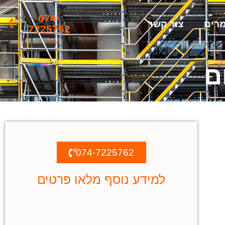
074-
רים
צור קשר
7225762
ם
074-7225762
למידע נוסף מלאו פרטים