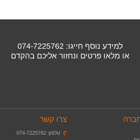
למידע נוסף חייגו: 074-7225762
או מלאו פרטים ונחזור אליכם בהקדם
חברה
צרו קשר
טלפון: 074-7225762
וח