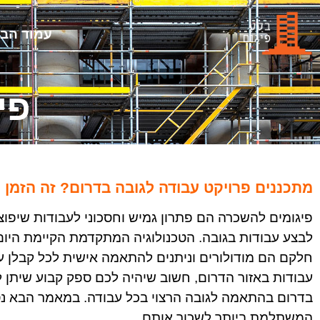
עמוד הבי
פי
מתכננים פרויקט עבודה לגובה בדרום? זה הזמן ל
פיגומים להשכרה הם פתרון גמיש וחסכוני לעבודות שיפוצי
לבצע עבודות בגובה. הטכנולוגיה המתקדמת הקיימת היום 
חלקם הם מודולורים וניתנים להתאמה אישית לכל קבלן עב
עבודות באזור הדרום, חשוב שיהיה לכם ספק קבוע שיתן 
בדרום בהתאמה לגובה הרצוי בכל עבודה. במאמר הבא נסב
המשתלמת ביותר לשכור אותם.