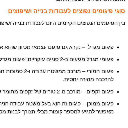
סוגי פיגומים נפוצים לעבודות בנייה ושיפוצים
בין הפיגומים הנפוצים הקיימים היום לעבודות בנייה ושיפ
פיגום מגדל – נקרא גם פיגום עצמאי מכיוון שהוא אי
פיגומי מגדל מגיעים ב-2 סוגים עיקריים: פיגום מגדל קבוע ופיגום מגדל נייד על גלגלים.
פיגום חמורי – מורכ
להרכבה מהירה יחסית.
פיגום זקפים – מורכב מ-2 טורים של זקפים מחומר עץ או מתכת שעליהם מציבים משטחי עבודה.
פיגום ממוכן – פיגום זה הוא בעל משטח עבודה הנית
מאפשר להגיע למספר קומות מבלי הצורך לבנות מספ