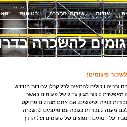
ת
אודות
שירותי החברה
בטיחות
מאמ
גומים להשכרה בדרו
שכור פיגומים!
ם ובנייה ויכולים להתאים לכל קבלן עבודות הנדרש
מאפשרת ליצור מגוון גדול של פיגומים כאשר
ודות בנייה ושיפוצים. אם אתם מנהלים פרויקט
לכם מענה לעבודות בגובה עם פיגומים להשכרה
יר על הסוגים הנפוצים של פיגומים ועל הדרך