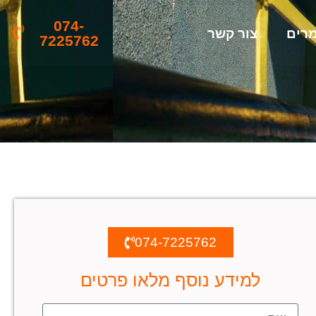
074-
רים
צור קשר
7225762
074-7225762
למידע נוסף מלאו פרטים