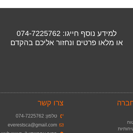
למידע נוסף חייגו: 074-7225762
או מלאו פרטים ונחזור אליכם בהקדם
חברה
צרו קשר
טלפון: 074-7225762
וח
‫everestsca@gmail.com
חותיות