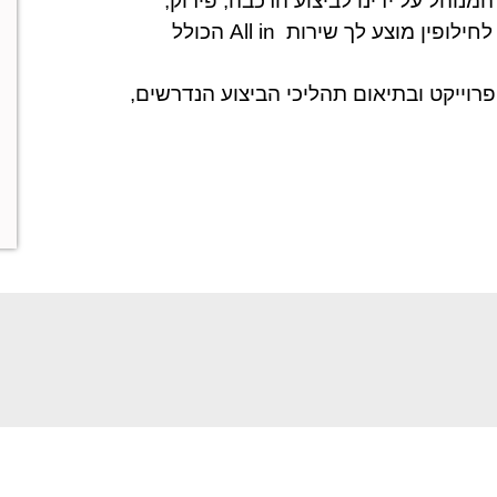
נוהל על ידינו לביצוע הרכבה, פירוק,
, או לחילופין מוצע לך שירות All in הכולל
הפרוייקט ובתיאום תהליכי הביצוע הנדרשים,