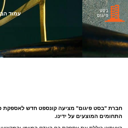
עמוד הבי
חברת "בסט פיגום" מציעה קונספט חדש לאספקת כח 
התחומים המוצעים על ידינו.