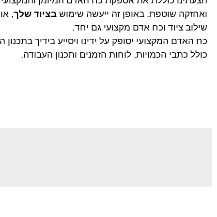
הצעתינו כוללת את אספקת כח האדם המיומן והמקצועי המ
ואחזקה שוטפת. באופן זה ייעשה שימוש
בציוד שלך
שילוב ציוד וכח אדם מקצועי גם יחד.
כח האדם המקצועי יסופק על ידינו ויסייע בידיך בתכנון 
כולל כתבי הכמויות, לוחות הזמנים ותכנון העבודה.