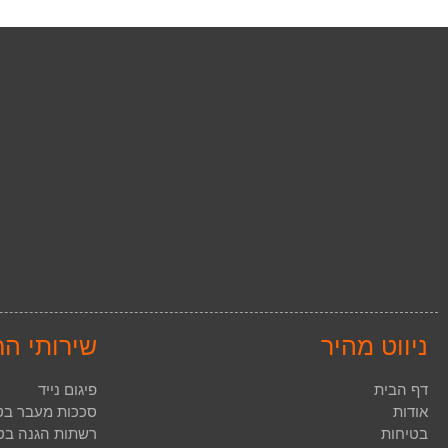
ניווט מהיר
שירותי ה
דף הבית
פיגום נייד
אודות
סככות מעבר בט
בטיחות
רשתות הגנה בטי