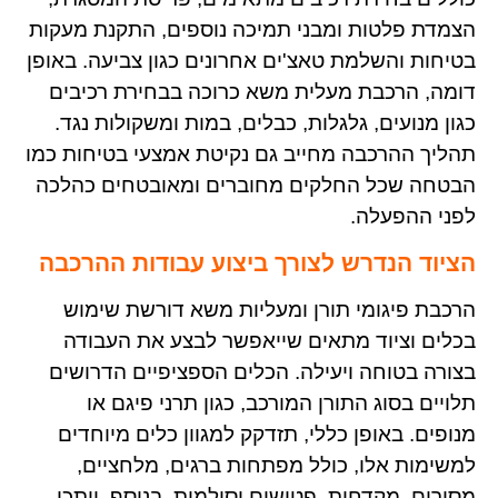
הצמדת פלטות ומבני תמיכה נוספים, התקנת מעקות
בטיחות והשלמת טאצ'ים אחרונים כגון צביעה. באופן
דומה, הרכבת מעלית משא כרוכה בבחירת רכיבים
כגון מנועים, גלגלות, כבלים, במות ומשקולות נגד.
תהליך ההרכבה מחייב גם נקיטת אמצעי בטיחות כמו
הבטחה שכל החלקים מחוברים ומאובטחים כהלכה
לפני ההפעלה
.
הציוד הנדרש לצורך ביצוע עבודות ההרכבה
הרכבת פיגומי תורן ומעליות משא דורשת שימוש
בכלים וציוד מתאים שייאפשר לבצע את העבודה
בצורה בטוחה ויעילה. הכלים הספציפיים הדרושים
תלויים בסוג התורן המורכב, כגון תרני פיגם או
מנופים. באופן כללי, תזדקק למגוון כלים מיוחדים
למשימות אלו, כולל מפתחות ברגים, מלחציים,
מסורים, מקדחות, פטישים וסולמות. בנוסף, ייתכן