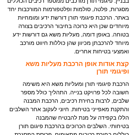
בבניין. פיגומי תורן מורכבים ממספר רכיבים הכוללים
מסגרות, פלטה, סולמות ופלטפורמות המורכבות יחד
באתר. הרכבת פיגומי תורן דורשת ידע ומומחיות
מיוחדים שכן היא כרוכה בחיבור הרכיבים בצורה
בטוחה. באופן דומה, מעליות משא גם דורשות ידע
מיוחד להרכבתן מכיוון שהן כוללות חיווט מורכב
ואמצעי בטיחות אחרים
.
קצת אודות אופן הרכבת מעליות משא
ופיגומי תורן
הרכבת פיגומי תורן ומעליות משא היא משימה
חשובה לכל פרויקט בנייה. התהליך כולל מספר
שלבים, לרבות בחירת רכיבים, הרכבת המבנה
והתקנת מאפייני בטיחות. חיוני לעקוב אחר השלבים
הללו בקפידה על מנת להבטיח שהמבנה
בטיחותי
.
השלבים הכרוכים בהרכבת פיגום תורן
כוללים בחירת רכיבים מתאימים, פריסת המסגרת,