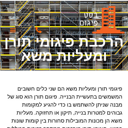
הרכבת פיגומי תורן
עמוד הבית
שירותי החברה
ומעליות משא
פיגומי תורן ומעליות משא הם שני כלים חשובים
המשמשים בתעשיית הבנייה. פיגום תורן הוא סוג של
מבנה שניתן להשתמש בו כדי להגיע למקומות
גבוהים למטרות בנייה, תיקון או תחזוקה. מעליות
משא הן מכונות המובילות סחורות בין קומות שונות