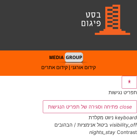
קידום אורגני | קידום אתרים
תפריט נגישות
close
פתיחה וסגירה של תפריט הנגישות
keyboard
ניווט מקלדת
visibility_off
ביטול אנימציות / הבהובים
nights_stay
Contrast